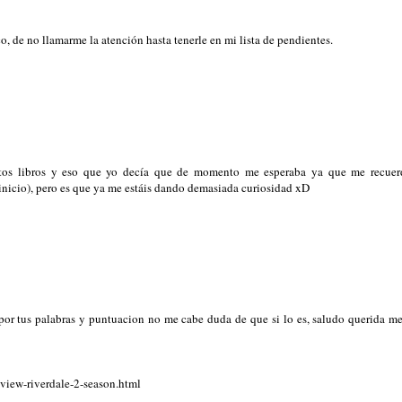
, de no llamarme la atención hasta tenerle en mi lista de pendientes.
os libros y eso que yo decía que de momento me esperaba ya que me recuer
inicio), pero es que ya me estáis dando demasiada curiosidad xD
 por tus palabras y puntuacion no me cabe duda de que si lo es, saludo querida m
view-riverdale-2-season.html