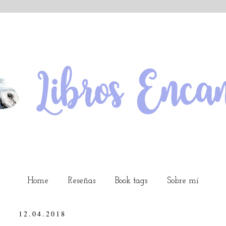
Home
Reseñas
Book tags
Sobre mí
12.04.2018