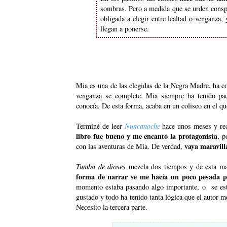
sombras. Pero a medida que se urden conspir
obligada a elegir entre lealtad o venganza, 
llegan a ponerse.
Mia es una de las elegidas de la Negra Madre, ha co
venganza se complete. Mia siempre ha tenido pac
conocía. De esta forma, acaba en un coliseo en el qu
Terminé de leer
Nuncanoche
hace unos meses y re
libro fue bueno y me encantó la protagonista
, p
vaya maravill
con las aventuras de Mia. De verdad,
Tumba de dioses
mezcla dos tiempos y de esta ma
forma de narrar se me hacía un poco pesada po
momento estaba pasando algo importante, o se esta
gustado y todo ha tenido tanta lógica que el autor 
Necesito la tercera parte.