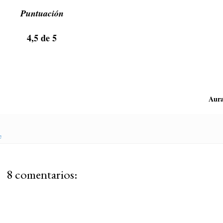
Puntuación
4,5 de 5
Aur
e
8 comentarios: