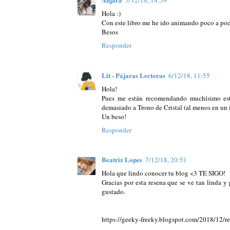
5/12/18, 14:59
Hola :)
Con este libro me he ido animando poco a poco
Besos
Responder
Lit - Pájaras Lectoras
6/12/18, 11:55
Hola!
Pues me están recomendando muchísimo est
demasiado a Trono de Cristal (al menos en un 
Un beso!
Responder
Beatriz Lopes
7/12/18, 20:51
Hola que lindo conocer tu blog <3 TE SIGO!
Gracias por esta resena que se ve tan linda y
gustado.
https://geeky-freeky.blogspot.com/2018/12/re