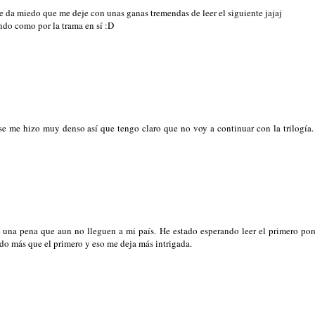
e da miedo que me deje con unas ganas tremendas de leer el siguiente jajaj
ndo como por la trama en sí :D
se me hizo muy denso así que tengo claro que no voy a continuar con la trilogía
s una pena que aun no lleguen a mi país. He estado esperando leer el primero po
ado más que el primero y eso me deja más intrigada.