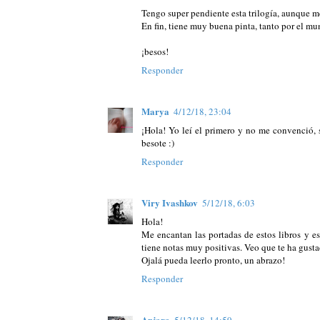
Tengo super pendiente esta trilogía, aunque m
En fin, tiene muy buena pinta, tanto por el mu
¡besos!
Responder
Marya
4/12/18, 23:04
¡Hola! Yo leí el primero y no me convenció, 
besote :)
Responder
Viry Ivashkov
5/12/18, 6:03
Hola!
Me encantan las portadas de estos libros y e
tiene notas muy positivas. Veo que te ha gust
Ojalá pueda leerlo pronto, un abrazo!
Responder
Anjara