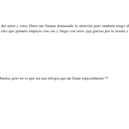
 del autor y estos libros me llaman demasiado la atención pero también tengo e
 creo que primero empiezo con ese y luego con estos jaja gracias por la reseña 
ibrerías, pero no es que sea una trilogía que me llame especialmente ^^